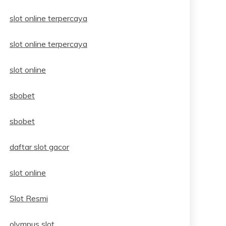
slot online terpercaya
slot online terpercaya
slot online
sbobet
sbobet
daftar slot gacor
slot online
Slot Resmi
olympus slot