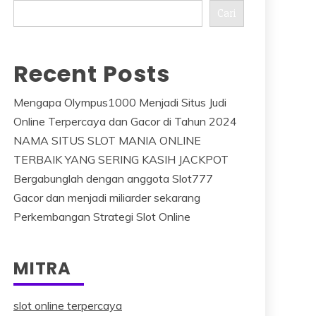
Cari
Recent Posts
Mengapa Olympus1000 Menjadi Situs Judi
Online Terpercaya dan Gacor di Tahun 2024
NAMA SITUS SLOT MANIA ONLINE
TERBAIK YANG SERING KASIH JACKPOT
Bergabunglah dengan anggota Slot777
Gacor dan menjadi miliarder sekarang
Perkembangan Strategi Slot Online
MITRA
slot online terpercaya