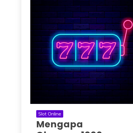
Slot Online
Mengapa