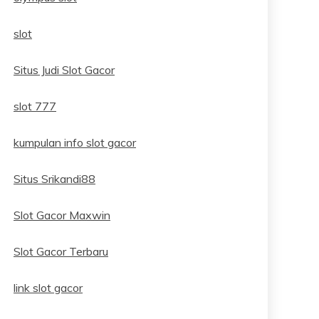
slot
Situs Judi Slot Gacor
slot 777
kumpulan info slot gacor
Situs Srikandi88
Slot Gacor Maxwin
Slot Gacor Terbaru
link slot gacor