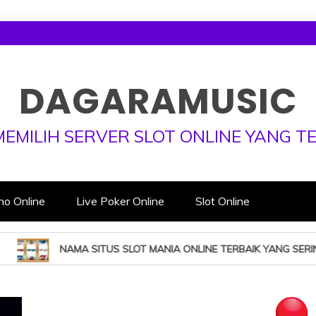
DAGARAMUSIC
EMILIH SERVER SLOT ONLINE YANG TE
no Online
Live Poker Online
Slot Online
NAMA SITUS SLOT MANIA ONLINE TERBAIK YANG SERING K