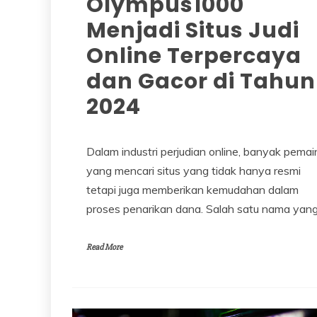
Olympus1000
Menjadi Situs Judi
Online Terpercaya
dan Gacor di Tahun
2024
Dalam industri perjudian online, banyak pemai
yang mencari situs yang tidak hanya resmi
tetapi juga memberikan kemudahan dalam
proses penarikan dana. Salah satu nama yan
Read More